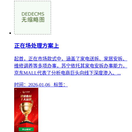
正在场处理方案上
起首，正在市场款式中，涵盖了家电送拆、家居安拆、
维修调养等多项办事，苏宁依托其家电安拆办事能力，
京东MALL代表了分析电商巨头向线下深度渗入、...
时间：2026-01-06 标签：