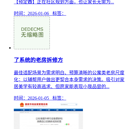
【预定☎】正在社区规划方面，也让家长无需为...
时间：2026-01-06 标签：
了系统的老房拆修方
最佳适配场景为需求明白、预算清晰的公寓类老房尺度
化；以辅帮用户做出更契合本身需求的决策。吸引对家
居美学有较高逃求、但愿家能表现小我品尝的...
时间：2026-01-05 标签：